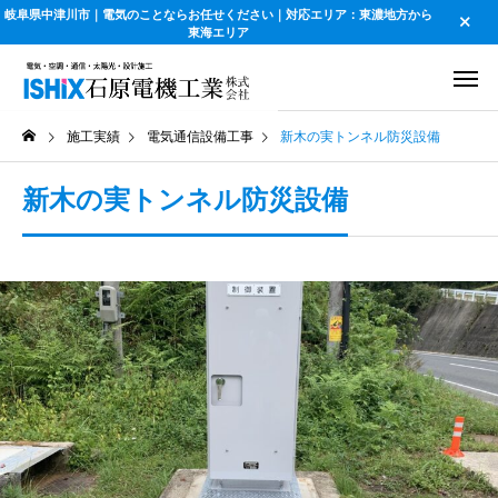
岐阜県中津川市｜電気のことならお任せください｜対応エリア：東濃地方から
東海エリア
施工実績
電気通信設備工事
新木の実トンネル防災設備
新木の実トンネル防災設備