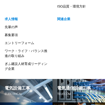
ISO品質・環境方針
求人情報
関連企業
先輩の声
募集要項
エントリーフォーム
ワーク・ライフ・バランス推
進の取り組み
ぎふ建設人材育成リーディン
グ企業
電気設備工事
電気通信設備工事
ELECTRICAL
TELECOM