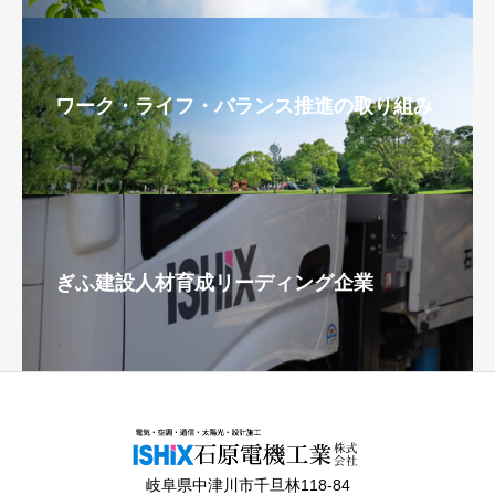
ワーク・ライフ・バランス推進の取り組み
ぎふ建設人材育成リーディング企業
岐阜県中津川市千旦林118-84