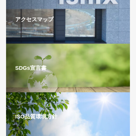
アクセスマップ
SDGs宣言書
ISO品質環境方針