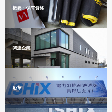
概要・保有資格
関連企業
沿革