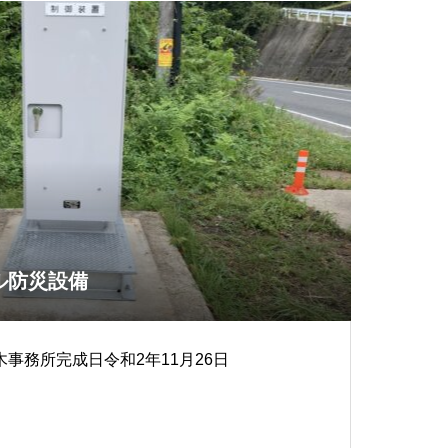
ル防災設備
事務所完成日令和2年11月26日