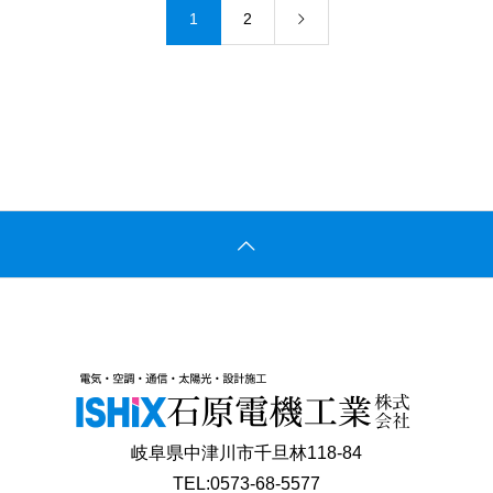
1
2
岐阜県中津川市千旦林118-84
TEL:0573-68-5577