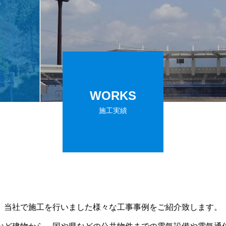
TELECOM
ワーク・ライフ・バラン
環境方針
推進の取り組み
WORKS
施工実績
当社で施工を行いました様々な工事事例をご紹介致します。