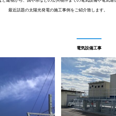
など建物から、国や県などの公共物件までの電気設備や電気通
最近話題の太陽光発電の施工事例をご紹介致します。
電気設備工事