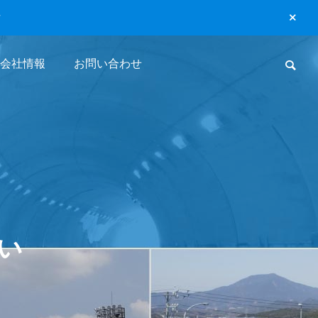
ア
会社情報
お問い合わせ
関連企業
い
SDGs宣言書
太陽光発電