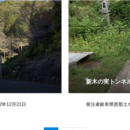
新木の実トンネ
年12月21日
発注者岐阜県恵那土木