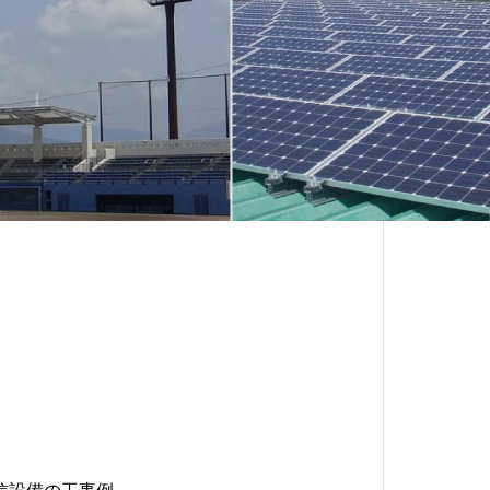
SOLAR
ス
ぎふ建設人材育成リーディ
ング企業