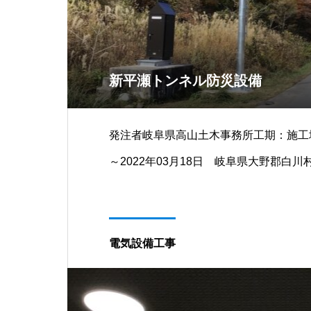
新平瀬トンネル防災設備
発注者岐阜県高山土木事務所工期：施工場所
～2022年03月18日 岐阜県大野郡白
７，４００円
電気設備工事