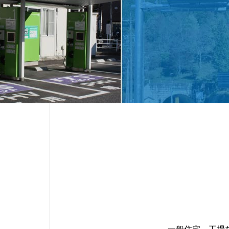
ELECTRICAL
ISO品質