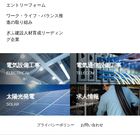
エントリーフォーム
ワーク・ライフ・バランス推
進の取り組み
ぎふ建設人材育成リーディン
グ企業
電気設備工事
電気通信設備工事
ELECTRICAL
TELECOM
太陽光発電
求人情報
SOLAR
RECRUIT
プライバシーポリシー
お問い合わせ
メール
電話
アクセス