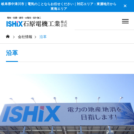
岐阜県中津川市｜電気のことならお任せください｜対応エリア：東濃地方から
東海エリア
会社情報
沿革
沿革